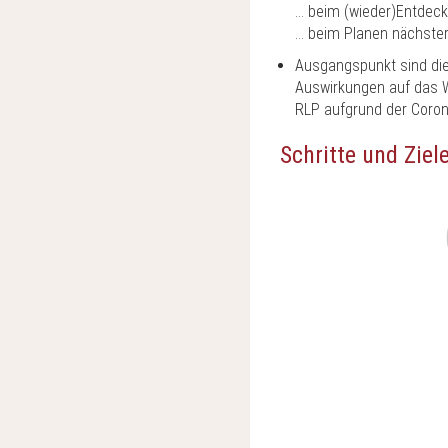
… beim (wieder)Entdeck
… beim Planen nächster 
Ausgangspunkt sind di
Auswirkungen auf das W
RLP aufgrund der Coro
Schritte und Ziel