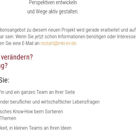
Perspektiven entwickeln
und Wege aktiv gestalten.
ionsangebot zu diesem neuen Projekt wird gerade erarbeitet und auf
ar sein. Wenn Sie jetzt schon Informationen benötigen oder Interesse
n Sie eine E-Mail an
restart@mki-ev.de
 verändern?
ng?
Sie:
/in und ein ganzes Team an Ihrer Seite
nder beruflicher und wirtschaftlicher Lebensfragen
isches Know-How beim Sortieren
d Themen
eit, in kleinen Teams an Ihren Ideen