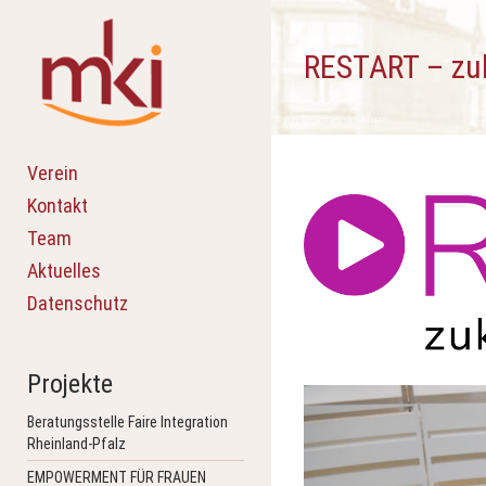
Skip
to
content
RESTART – zuk
© pure-life-pictures - fotolia.com
Verein
Kontakt
Team
Aktuelles
Datenschutz
Projekte
Beratungsstelle Faire Integration
Rheinland-Pfalz
EMPOWERMENT FÜR FRAUEN