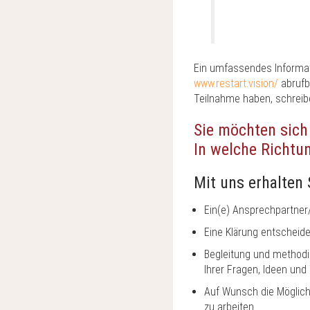
Ein umfassendes Informat
www.restart.vision/
abrufb
Teilnahme haben, schreibe
Sie möchten sich
In welche Richtu
Mit uns erhalten 
Ein(e) Ansprechpartner
Eine Klärung entscheide
Begleitung und method
Ihrer Fragen, Ideen un
Auf Wunsch die Möglichk
zu arbeiten.