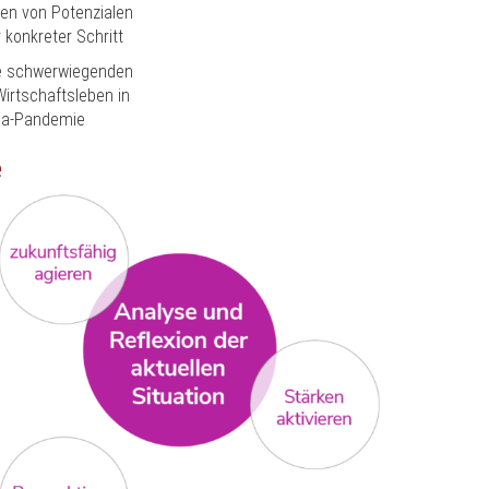
en von Potenzialen
konkreter Schritt
e schwerwiegenden
irtschaftsleben in
na-Pandemie
e